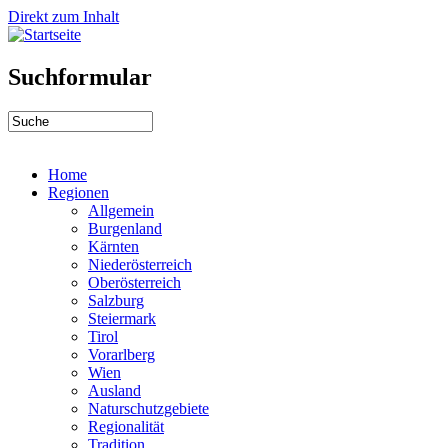
Direkt zum Inhalt
Suchformular
Home
Regionen
Allgemein
Burgenland
Kärnten
Niederösterreich
Oberösterreich
Salzburg
Steiermark
Tirol
Vorarlberg
Wien
Ausland
Naturschutzgebiete
Regionalität
Tradition