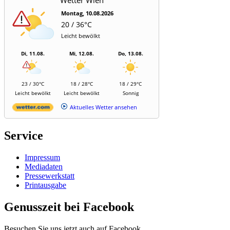
Wetter Wien
Montag, 10.08.2026
20 / 36°C
Leicht bewölkt
Di, 11.08.
Mi, 12.08.
Do, 13.08.
23 / 30°C
18 / 28°C
18 / 29°C
Leicht bewölkt
Leicht bewölkt
Sonnig
Aktuelles Wetter ansehen
Service
Impressum
Mediadaten
Pressewerkstatt
Printausgabe
Genusszeit bei Facebook
Besuchen Sie uns jetzt auch auf Facebook