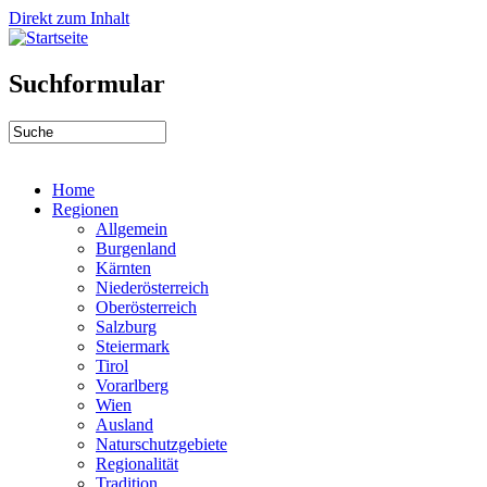
Direkt zum Inhalt
Suchformular
Home
Regionen
Allgemein
Burgenland
Kärnten
Niederösterreich
Oberösterreich
Salzburg
Steiermark
Tirol
Vorarlberg
Wien
Ausland
Naturschutzgebiete
Regionalität
Tradition