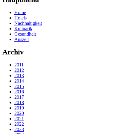
Home
Hotels
Nachhaltigkeit
Kulinarik
Gesundheit
Auszeit
Archiv
2011
2012
2013
2014
2015
2016
2017
2018
2019
2020
2021
2022
2023