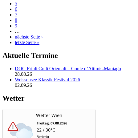
5
6
7
8
9
…
nächste Seite ›
letzte Seite »
Aktuelle Termine
DOC Friuli Colli Orientali – Conte d’Attimis-Maniago
28.08.26
Weissensee Klassik Festival 2026
02.09.26
Wetter
Wetter Wien
Freitag, 07.08.2026
22 / 30°C
Bedeckt