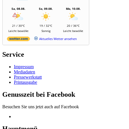
Sa, 08.08.
So, 09.08.
Mo, 10.08.
21 / 30°C
19 / 32°C
20 / 36°C
Leicht bewölkt
Sonnig
Leicht bewölkt
Aktuelles Wetter ansehen
Service
Impressum
Mediadaten
Pressewerkstatt
Printausgabe
Genusszeit bei Facebook
Besuchen Sie uns jetzt auch auf Facebook
Hauptmenü