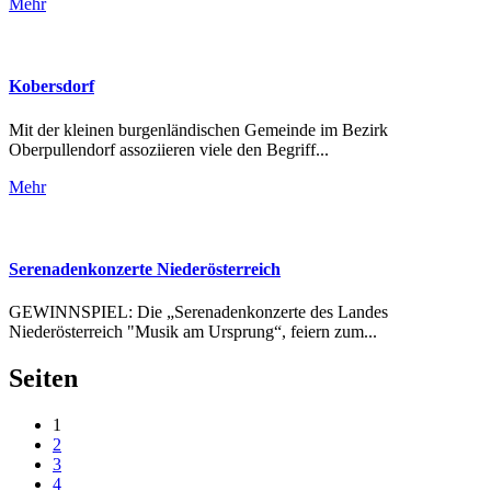
Mehr
Kobersdorf
Mit der kleinen burgenländischen Gemeinde im Bezirk
Oberpullendorf assoziieren viele den Begriff...
Mehr
Serenadenkonzerte Niederösterreich
GEWINNSPIEL: Die „Serenadenkonzerte des Landes
Niederösterreich "Musik am Ursprung“, feiern zum...
Seiten
1
2
3
4