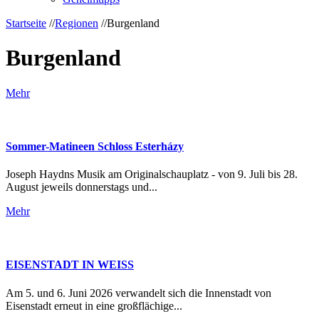
Startseite
//
Regionen
//
Burgenland
Burgenland
Mehr
Sommer-Matineen Schloss Esterházy
Joseph Haydns Musik am Originalschauplatz - von 9. Juli bis 28.
August jeweils donnerstags und...
Mehr
EISENSTADT IN WEISS
Am 5. und 6. Juni 2026 verwandelt sich die Innenstadt von
Eisenstadt erneut in eine großflächige...