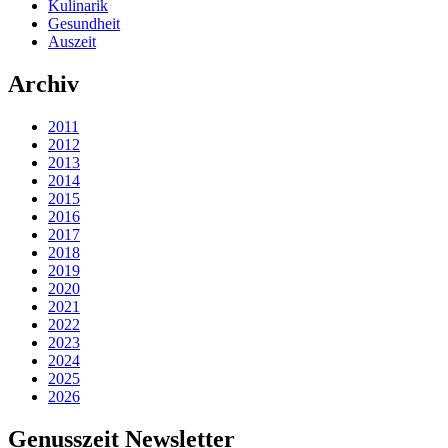
Kulinarik
Gesundheit
Auszeit
Archiv
2011
2012
2013
2014
2015
2016
2017
2018
2019
2020
2021
2022
2023
2024
2025
2026
Genusszeit Newsletter