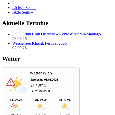
5
nächste Seite ›
letzte Seite »
Aktuelle Termine
DOC Friuli Colli Orientali – Conte d’Attimis-Maniago
28.08.26
Weissensee Klassik Festival 2026
02.09.26
Wetter
Wetter Wien
Samstag, 08.08.2026
21 / 30°C
Leicht bewölkt
So, 09.08.
Mo, 10.08.
Di, 11.08.
19 / 32°C
20 / 35°C
23 / 32°C