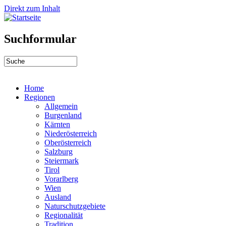
Direkt zum Inhalt
Suchformular
Home
Regionen
Allgemein
Burgenland
Kärnten
Niederösterreich
Oberösterreich
Salzburg
Steiermark
Tirol
Vorarlberg
Wien
Ausland
Naturschutzgebiete
Regionalität
Tradition