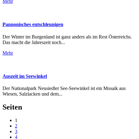
Mehr
Pannonisches entschleunigen
Der Winter im Burgenland ist ganz anders als im Rest Österreichs.
Das macht die Jahreszeit noch...
Mehr
Auszeit im Seewinkel
Der Nationalpark Neusiedler See-Seewinkel ist ein Mosaik aus
Wiesen, Salzlacken und dem...
Seiten
1
2
3
4