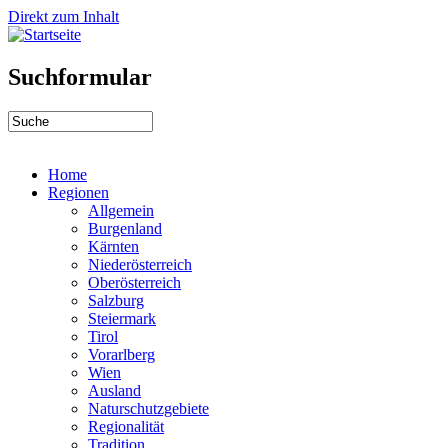
Direkt zum Inhalt
Suchformular
Home
Regionen
Allgemein
Burgenland
Kärnten
Niederösterreich
Oberösterreich
Salzburg
Steiermark
Tirol
Vorarlberg
Wien
Ausland
Naturschutzgebiete
Regionalität
Tradition