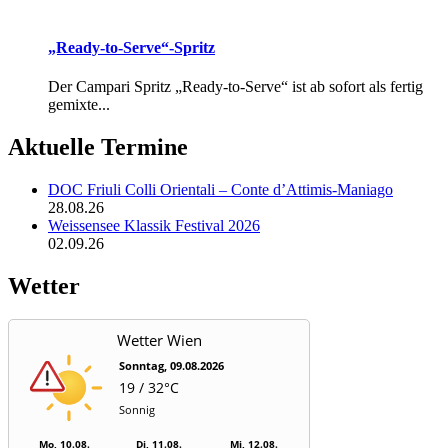
„Ready-to-Serve“-Spritz
Der Campari Spritz „Ready-to-Serve“ ist ab sofort als fertig
gemixte...
Aktuelle Termine
DOC Friuli Colli Orientali – Conte d’Attimis-Maniago
28.08.26
Weissensee Klassik Festival 2026
02.09.26
Wetter
Wetter Wien
Sonntag, 09.08.2026
19 / 32°C
Sonnig
Mo, 10.08.
Di, 11.08.
Mi, 12.08.