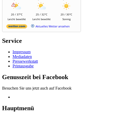
20 / 37°C
25 / 32°C
20 / 30°C
Leicht bewölkt
Leicht bewölkt
Sonnig
Aktuelles Wetter ansehen
Service
Impressum
Mediadaten
Pressewerkstatt
Printausgabe
Genusszeit bei Facebook
Besuchen Sie uns jetzt auch auf Facebook
Hauptmenü