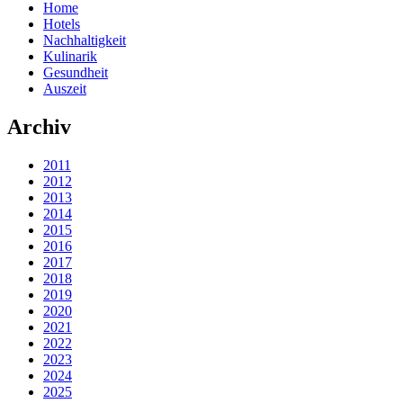
Home
Hotels
Nachhaltigkeit
Kulinarik
Gesundheit
Auszeit
Archiv
2011
2012
2013
2014
2015
2016
2017
2018
2019
2020
2021
2022
2023
2024
2025