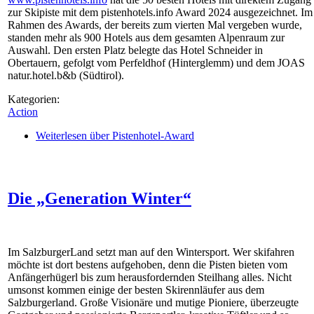
zur Skipiste mit dem pistenhotels.info Award 2024 ausgezeichnet. Im
Rahmen des Awards, der bereits zum vierten Mal vergeben wurde,
standen mehr als 900 Hotels aus dem gesamten Alpenraum zur
Auswahl. Den ersten Platz belegte das Hotel Schneider in
Obertauern, gefolgt vom Perfeldhof (Hinterglemm) und dem JOAS
natur.hotel.b&b (Südtirol).
Kategorien:
Action
Weiterlesen
über Pistenhotel-Award
Die „Generation Winter“
Im SalzburgerLand setzt man auf den Wintersport. Wer skifahren
möchte ist dort bestens aufgehoben, denn die Pisten bieten vom
Anfängerhügerl bis zum herausfordernden Steilhang alles. Nicht
umsonst kommen einige der besten Skirennläufer aus dem
Salzburgerland. Große Visionäre und mutige Pioniere, überzeugte