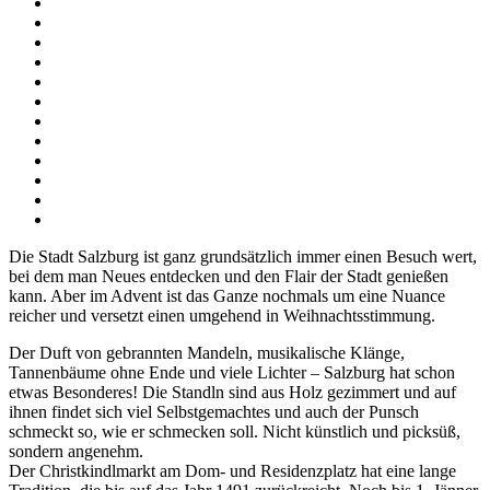
Die Stadt Salzburg ist ganz grundsätzlich immer einen Besuch wert,
bei dem man Neues entdecken und den Flair der Stadt genießen
kann. Aber im Advent ist das Ganze nochmals um eine Nuance
reicher und versetzt einen umgehend in Weihnachtsstimmung.
Der Duft von gebrannten Mandeln, musikalische Klänge,
Tannenbäume ohne Ende und viele Lichter – Salzburg hat schon
etwas Besonderes! Die Standln sind aus Holz gezimmert und auf
ihnen findet sich viel Selbstgemachtes und auch der Punsch
schmeckt so, wie er schmecken soll. Nicht künstlich und picksüß,
sondern angenehm.
Der Christkindlmarkt am Dom- und Residenzplatz hat eine lange