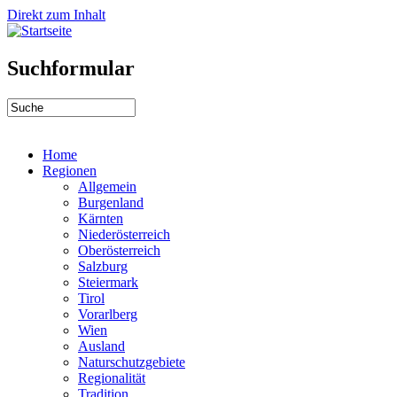
Direkt zum Inhalt
Suchformular
Home
Regionen
Allgemein
Burgenland
Kärnten
Niederösterreich
Oberösterreich
Salzburg
Steiermark
Tirol
Vorarlberg
Wien
Ausland
Naturschutzgebiete
Regionalität
Tradition