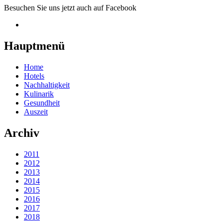
Besuchen Sie uns jetzt auch auf Facebook
Hauptmenü
Home
Hotels
Nachhaltigkeit
Kulinarik
Gesundheit
Auszeit
Archiv
2011
2012
2013
2014
2015
2016
2017
2018