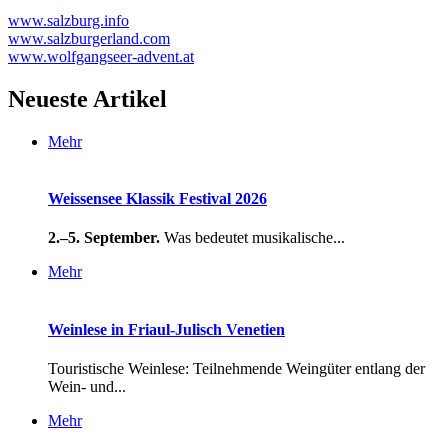
www.salzburg.info
www.salzburgerland.com
www.wolfgangseer-advent.at
Neueste Artikel
Mehr
Weissensee Klassik Festival 2026
2.–5. September.
Was bedeutet musikalische...
Mehr
Weinlese in Friaul-Julisch Venetien
Touristische Weinlese: Teilnehmende Weingüter entlang der
Wein- und...
Mehr