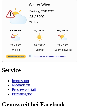
Wetter Wien
Freitag, 07.08.2026
23 / 30°C
Wolkig
Sa, 08.08.
So, 09.08.
Mo, 10.08.
21 / 29°C
18 / 32°C
22 / 35°C
Wolkig
Sonnig
Leicht bewölkt
Aktuelles Wetter ansehen
Service
Impressum
Mediadaten
Pressewerkstatt
Printausgabe
Genusszeit bei Facebook