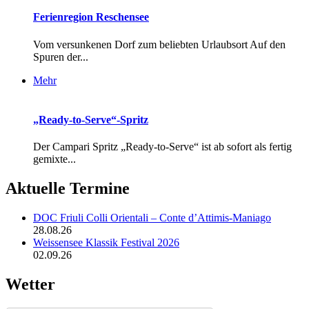
Ferienregion Reschensee
Vom versunkenen Dorf zum beliebten Urlaubsort Auf den
Spuren der...
Mehr
„Ready-to-Serve“-Spritz
Der Campari Spritz „Ready-to-Serve“ ist ab sofort als fertig
gemixte...
Aktuelle Termine
DOC Friuli Colli Orientali – Conte d’Attimis-Maniago
28.08.26
Weissensee Klassik Festival 2026
02.09.26
Wetter