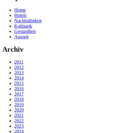
Home
Hotels
Nachhaltigkeit
Kulinarik
Gesundheit
Auszeit
Archiv
2011
2012
2013
2014
2015
2016
2017
2018
2019
2020
2021
2022
2023
2024