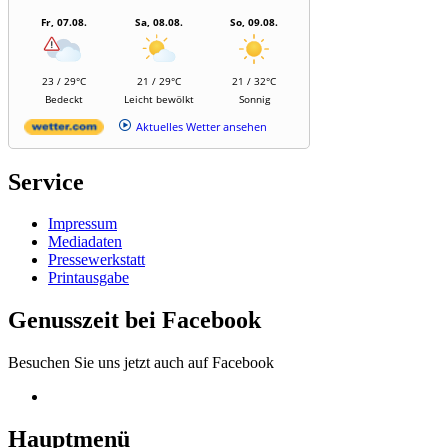
Fr, 07.08.
Sa, 08.08.
So, 09.08.
23 / 29°C
21 / 29°C
21 / 32°C
Bedeckt
Leicht bewölkt
Sonnig
Aktuelles Wetter ansehen
Service
Impressum
Mediadaten
Pressewerkstatt
Printausgabe
Genusszeit bei Facebook
Besuchen Sie uns jetzt auch auf Facebook
Hauptmenü