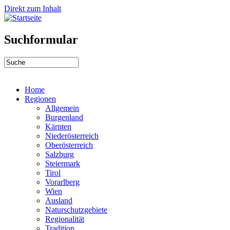
Direkt zum Inhalt
Suchformular
Home
Regionen
Allgemein
Burgenland
Kärnten
Niederösterreich
Oberösterreich
Salzburg
Steiermark
Tirol
Vorarlberg
Wien
Ausland
Naturschutzgebiete
Regionalität
Tradition