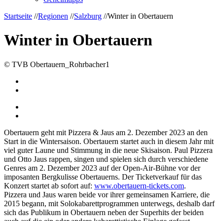
Startseite
//
Regionen
//
Salzburg
//
Winter in Obertauern
Winter in Obertauern
© TVB Obertauern_Rohrbacher1
Obertauern geht mit Pizzera & Jaus am 2. Dezember 2023 an den
Start in die Wintersaison. Obertauern startet auch in diesem Jahr mit
viel guter Laune und Stimmung in die neue Skisaison. Paul Pizzera
und Otto Jaus rappen, singen und spielen sich durch verschiedene
Genres am 2. Dezember 2023 auf der Open-Air-Bühne vor der
imposanten Bergkulisse Obertauerns. Der Ticketverkauf für das
Konzert startet ab sofort auf:
www.obertauern-tickets.com
.
Pizzera und Jaus waren beide vor ihrer gemeinsamen Karriere, die
2015 begann, mit Solokabarettprogrammen unterwegs, deshalb darf
sich das Publikum in Obertauern neben der Superhits der beiden