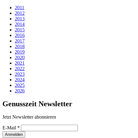
2011
2012
2013
2014
2015
2016
2017
2018
2019
2020
2021
2022
2023
2024
2025
2026
Genusszeit Newsletter
Jetzt Newsletter abonnieren
E-Mail
*