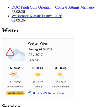
DOC Friuli Colli Orientali – Conte d’Attimis-Maniago
28.08.26
Weissensee Klassik Festival 2026
02.09.26
Wetter
Wetter Wien
Freitag, 07.08.2026
22 / 30°C
Bedeckt
Sa, 08.08.
So, 09.08.
Mo, 10.08.
21 / 30°C
19 / 32°C
20 / 36°C
Leicht bewölkt
Sonnig
Leicht bewölkt
Aktuelles Wetter ansehen
Service