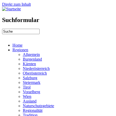
Direkt zum Inhalt
Suchformular
Home
Regionen
Allgemein
Burgenland
Kärnten
Niederösterreich
Oberösterreich
Salzburg
Steiermark
Tirol
Vorarlberg
Wien
Ausland
Naturschutzgebiete
Regionalität
Tradition