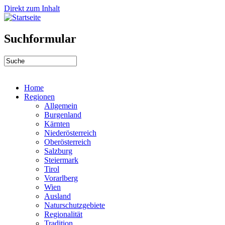
Direkt zum Inhalt
Suchformular
Home
Regionen
Allgemein
Burgenland
Kärnten
Niederösterreich
Oberösterreich
Salzburg
Steiermark
Tirol
Vorarlberg
Wien
Ausland
Naturschutzgebiete
Regionalität
Tradition