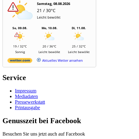
Samstag, 08.08.2026
21 / 30°C
Leicht bewölkt
So, 09.08.
Mo, 10.08.
Di, 11.08.
19 / 32°C
20 / 36°C
25 / 32°C
Sonnig
Leicht bewölkt
Leicht bewölkt
Aktuelles Wetter ansehen
Service
Impressum
Mediadaten
Pressewerkstatt
Printausgabe
Genusszeit bei Facebook
Besuchen Sie uns jetzt auch auf Facebook