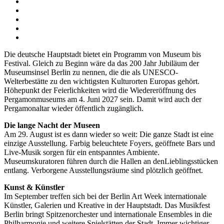
Die deutsche Hauptstadt bietet ein Programm von Museum bis
Festival. Gleich zu Beginn wäre da das 200 Jahr Jubiläum der
Museumsinsel Berlin zu nennen, die die als UNESCO-
Welterbestätte zu den wichtigsten Kulturorten Europas gehört.
Höhepunkt der Feierlichkeiten wird die Wiedereröffnung des
Pergamonmuseums am 4. Juni 2027 sein. Damit wird auch der
Pergamonaltar wieder öffentlich zugänglich.
Die lange Nacht der Museen
Am 29. August ist es dann wieder so weit: Die ganze Stadt ist eine
einzige Ausstellung. Farbig beleuchtete Foyers, geöffnete Bars und
Live-Musik sorgen für ein entspanntes Ambiente.
Museumskuratoren führen durch die Hallen an denLieblingsstücken
entlang. Verborgene Ausstellungsräume sind plötzlich geöffnet.
Kunst & Künstler
Im September treffen sich bei der Berlin Art Week internationale
Künstler, Galerien und Kreative in der Hauptstadt. Das Musikfest
Berlin bringt Spitzenorchester und internationale Ensembles in die
Philharmonie und weitere Spielstätten der Stadt. Immer wichtiger