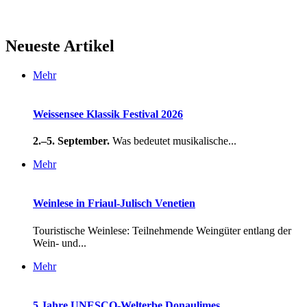
Neueste Artikel
Mehr
Weissensee Klassik Festival 2026
2.–5. September.
Was bedeutet musikalische...
Mehr
Weinlese in Friaul-Julisch Venetien
Touristische Weinlese: Teilnehmende Weingüter entlang der
Wein- und...
Mehr
5 Jahre UNESCO-Welterbe Donaulimes